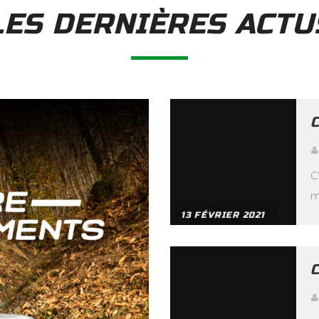
LES DERNIÈRES ACTU
C
m
2
13 FÉVRIER 2021
A