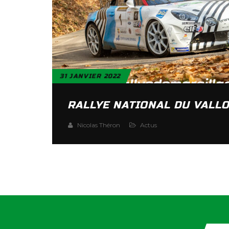
31 JANVIER 2022
Nicolas Théron
Actus