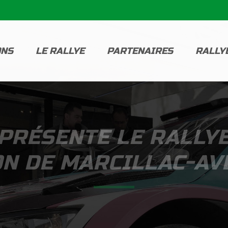
ONS
LE RALLYE
PARTENAIRES
RALLY
PRÉSENTE LE RALLY
N DE MARCILLAC-A