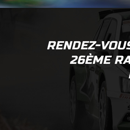
RENDEZ-VOUS
26ÈME RA