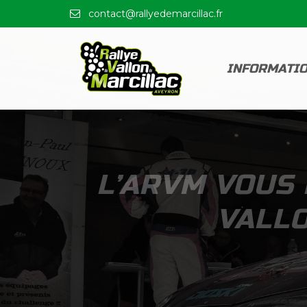
contact@rallyedemarcillac.fr
INFORMATI
L’ARVM VOUS 
VALLO