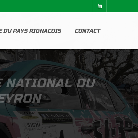
E DU PAYS RIGNACOIS
CONTACT
E NATIONAL DU
VEYRON