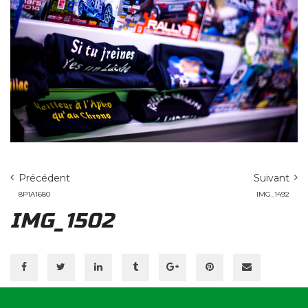
Précédent
Suivant
8P1A1680
IMG_1492
IMG_1502