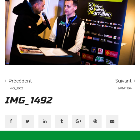
Précédent
Suivant
IMG_1502
8P1A1194
IMG_1492