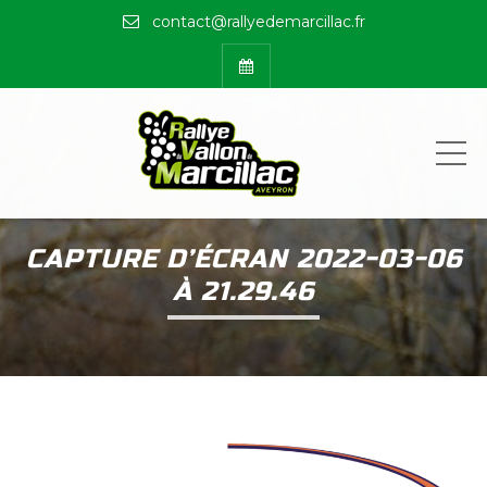
contact@rallyedemarcillac.fr
ME
CAPTURE D’ÉCRAN 2022-03-06
À 21.29.46