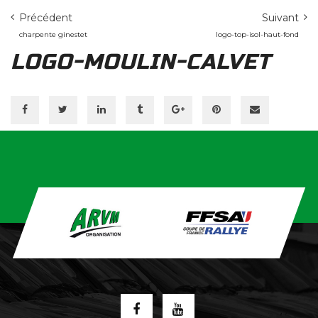
Précédent
Suivant
charpente ginestet
logo-top-isol-haut-fond
LOGO-MOULIN-CALVET