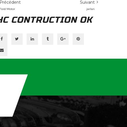
Précédent
Suivant
Ford Motor
jarlan
HC CONTRUCTION OK