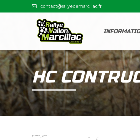
contact@rallyedemarcillac.fr
INFORMATI
HC CONTRUC