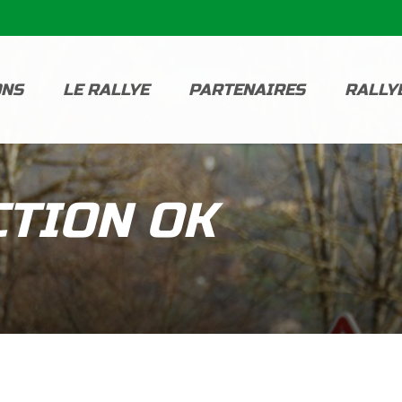
ONS
LE RALLYE
PARTENAIRES
RALLY
TION OK