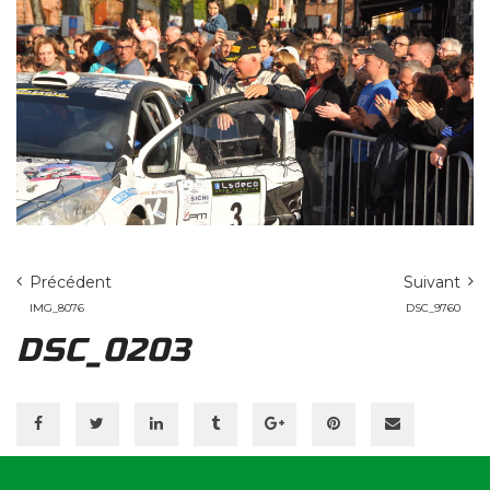
Précédent
Suivant
IMG_8076
DSC_9760
DSC_0203