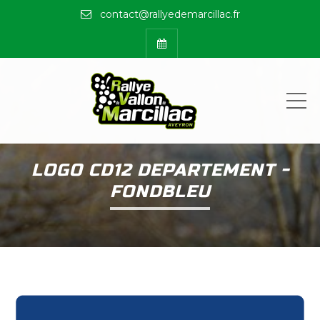
contact@rallyedemarcillac.fr
ME
LOGO CD12 DEPARTEMENT -
FONDBLEU